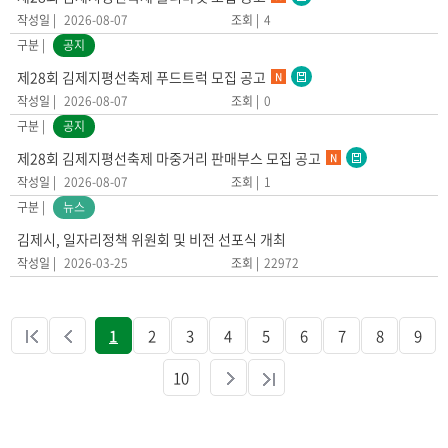
2026-08-07
4
공지
제28회 김제지평선축제 푸드트럭 모집 공고
N
2026-08-07
0
공지
제28회 김제지평선축제 마중거리 판매부스 모집 공고
N
2026-08-07
1
뉴스
김제시, 일자리정책 위원회 및 비전 선포식 개최
2026-03-25
22972
1
2
3
4
5
6
7
8
9
10