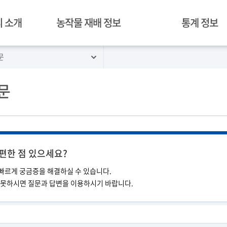
 소개
농작물 재배 정보
통계 정보
문
혁신밸리 재배 작물
경락가격정보
김제 농작물 재배 현황
병해충 예찰
문
편한 점 있으세요?
 빠르게 궁금증을 해결하실 수 있습니다.
 못하시면 질문과 답변을 이용하시기 바랍니다.