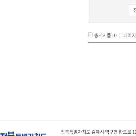
총게시물 : 0 | 페이지
전북특별자치도 김제시 백구면 황토로 1079