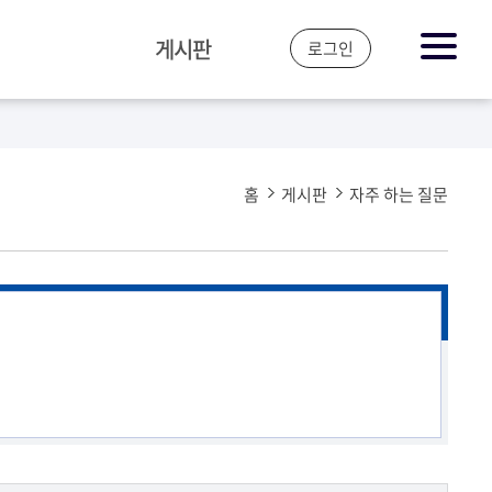
게시판
로그인
공지&뉴스
자주 하는 질문
홈
게시판
자주 하는 질문