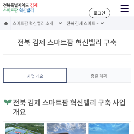
주메뉴 바로가기
본문 바로가기
로그인
스마트팜 혁신밸리 소개
전북 김제 스마트팜 혁신밸리 구축
전북 김제 스마트팜 혁신밸리 구축
총괄 계획
사업 개요
전북 김제 스마트팜 혁신밸리 구축 사업
개요