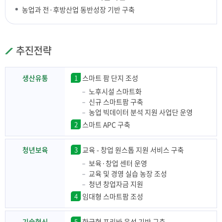
농업과 전·후방산업 동반성장 기반 구축
추진전략
생산유통
1
스마트 팜 단지 조성
노후시설 스마트화
신규 스마트팜 구축
농업 빅데이터 분석 지원 사업단 운영
2
스마트 APC 구축
청년보육
3
교육 - 창업 원스톱 지원 서비스 구축
보육·창업 센터 운영
교육 및 경영 실습 농장 조성
청년 창업자금 지원
4
임대형 스마트팜 조성
기술혁신
5
한국형 프리바 육성 기반 구축