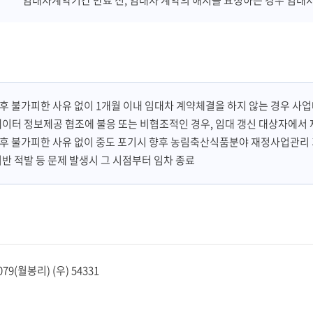
임대차계약기간 만료 전, 임대차 계약의 해지를 요청하는 경우 임대
후 불가피한 사유 없이 1개월 이내 임대차 계약체결을 하지 않는 경우 사
데이터 정보제공 협조에 불응 또는 비협조적인 경우, 임대 갱신 대상자에서
후 불가피한 사유 없이 중도 포기시 향후 농림축산식품분야 재정사업관리
위반 적발 등 문제 발생시 그 시점부터 임차 종료
(월봉리) (우) 54331