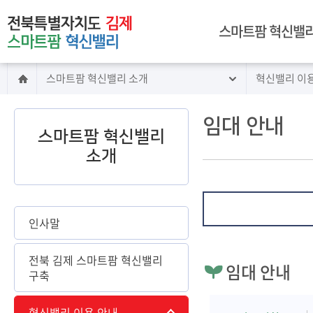
주메뉴 바로가기
본문 바로가기
스마트팜 혁신밸리
스마트팜 혁신밸리 소개
혁신밸리 이
인사말
전북 김제 스마트팜
혁신밸리 구축
임대 안내
스마트팜 혁신밸리
혁신밸리 이용 안내
소개
시설 안내
임대 안내
교육 안내
빅데이터센터 소개
인사말
찾아오시는길
전북 김제 스마트팜 혁신밸리
임대 안내
구축
혁신밸리 이용 안내