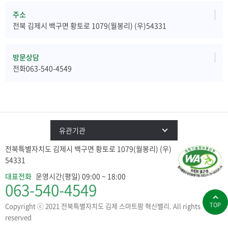
주소
전북 김제시 백구면 황토로 1079(월봉리) (우)54331
방문상담
전화063-540-4549
유관기관
전북특별자치도 김제시 백구면 황토로 1079(월봉리) (우)
54331
대표전화
운영시간(평일) 09:00 ~ 18:00
063-540-4549
TOP
Copyright ⓒ 2021 전북특별자치도 김제 스마트팜 혁신밸리. All rights
reserved