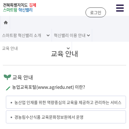
주메뉴 바로가기
본문 바로가기
로그인
스마트팜 혁신밸리 소개
혁신밸리 이용 안내
교육 안내
교육 안내
교육 안내
농업교육포털(www.agriedu.net) 이란?
농산업 인재를 위한 역량중심의 교육을 제공하고 관리하는 서비스
경농림수산식품 교육문화정보원에서 운영