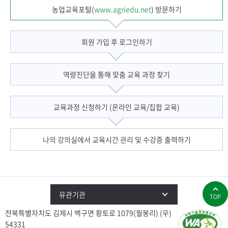
농업교육포털(
www.agriedu.net
) 방문하기
회원 가입 후 로그인하기
역량진단을 통해 맞춤 교육 과정 찾기
교육과정 신청하기 (온라인 교육/집합 교육)
나의 강의실에서 교육시간 관리 및 수강증 출력하기
유관기관
TOP
전북특별자치도 김제시 백구면 황토로 1079(월봉리) (우)
54331