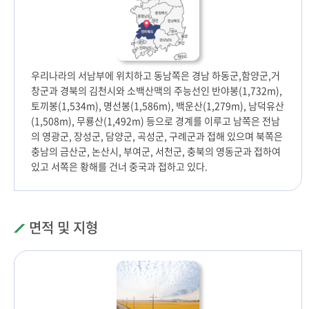
우리나라의 서남부에 위치하고 동남쪽은 경남 하동군,함양군,거
창군과 경북의 김천시와 소백산맥의 주능선인 반야봉(1,732m),
토끼봉(1,534m), 명선봉(1,586m), 백운산(1,279m), 남덕유산
(1,508m), 무룡산(1,492m) 등으로 경계를 이루고 남쪽은 전남
의 영광군, 장성군, 담양군, 곡성군, 구례군과 접해 있으며 북쪽은
충남의 금산군, 논산시, 부여군, 서천군, 충북의 영동군과 접하여
있고 서쪽은 황해를 건너 중국과 접하고 있다.
면적 및 지형