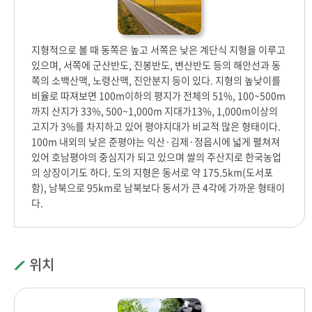
지형적으로 볼 때 동쪽은 높고 서쪽은 낮은 계단식 지형을 이루고
있으며, 서쪽에 군산반도, 진봉반도, 변산반도 등의 해안선과 동
쪽의 소백산맥, 노령산맥, 진안분지 등이 있다. 지형의 높낮이를
비율로 따져보면 100m이하의 평지가 전체의 51%, 100~500m
까지 산지가 33%, 500~1,000m 지대가13%, 1,000m이상의
고지가 3%를 차지하고 있어 평야지대가 비교적 많은 형태이다.
100m 내외의 낮은 준평야는 익산·김제·정읍시에 넓게 펼쳐져
있어 호남평야의 중심지가 되고 있으며 쌀의 주산지로 한국농업
의 상징이기도 하다. 도의 지형은 동서로 약 175.5km(도서포
함), 남북으로 95km로 남북보다 동서가 큰 4각에 가까운 형태이
다.
위치