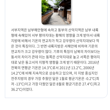
서부지역은 남부해안형에 속하고 동부의 산악지역은 남부 내륙
형에 속해있어 서부 평야지대는 황해의 영향을 크게 받아서 내륙
지방에 비해서 기온의 연교차가 적고 강우량이 산악지대보다 적
은 것이 특징이다. 그 반면 내륙지방은 서해안에 비하여 기온의
연교차가 크고 강우량이 많다. 기후의 특징이 남북의 차이보다는
동서의 차이가 큰데 이는 동쪽은 산악지대로 높고 서쪽은 평야지
대로 낮은 동고서저 지형적 영향을 크게 받기 때문이다. 2016년
전북의 연평균 기온은 14.3°C로서 2011년 13.2°C, 2006년
14.2°C에 비해 지속적으로 상승하고 있으며, 이 지방 중심지인
전주지방의 경우 가장 추웠던 달은 1월로 평균기온은 -0.2℃(최
저 -13°C)이고 가장 더웠던 달은 8월로 평균기온은 27.4℃(최고
36.2°C)이었다.