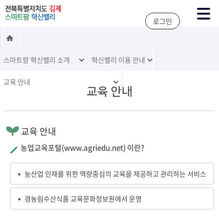
주메뉴 바로가기
본문 바로가기
로그인
스마트팜 혁신밸리 소개
혁신밸리 이용 안내
교육 안내
교육 안내
교육 안내
농업교육포털(www.agriedu.net) 이란?
농산업 인재를 위한 역량중심의 교육을 제공하고 관리하는 서비스
경농림수산식품 교육문화정보원에서 운영