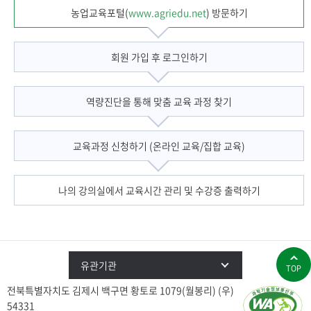
농업교육포털(
www.agriedu.net
) 방문하기
회원 가입 후 로그인하기
역량진단을 통해 맞춤 교육 과정 찾기
교육과정 신청하기 (온라인 교육/집합 교육)
나의 강의실에서 교육시간 관리 및 수강증 출력하기
유관기관
TOP
전북특별자치도 김제시 백구면 황토로 1079(월봉리) (우)
54331