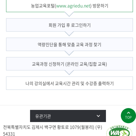
농업교육포털(
www.agriedu.net
) 방문하기
회원 가입 후 로그인하기
역량진단을 통해 맞춤 교육 과정 찾기
교육과정 신청하기 (온라인 교육/집합 교육)
나의 강의실에서 교육시간 관리 및 수강증 출력하기
유관기관
TOP
전북특별자치도 김제시 백구면 황토로 1079(월봉리) (우)
54331