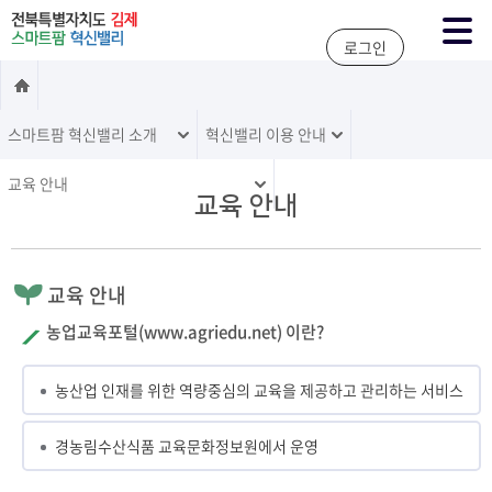
주메뉴 바로가기
본문 바로가기
로그인
스마트팜 혁신밸리 소개
혁신밸리 이용 안내
교육 안내
교육 안내
교육 안내
농업교육포털(www.agriedu.net) 이란?
농산업 인재를 위한 역량중심의 교육을 제공하고 관리하는 서비스
경농림수산식품 교육문화정보원에서 운영