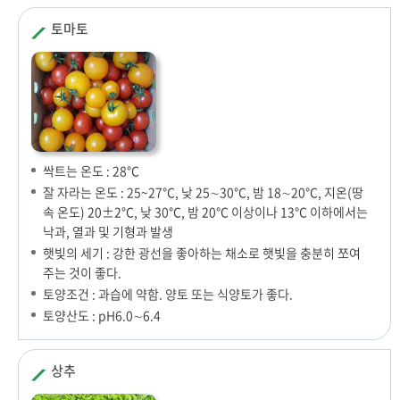
토마토
싹트는 온도 : 28℃
잘 자라는 온도 : 25~27℃, 낮 25∼30℃, 밤 18∼20℃, 지온(땅
속 온도) 20±2℃, 낮 30℃, 밤 20℃ 이상이나 13℃ 이하에서는
낙과, 열과 및 기형과 발생
햇빛의 세기 : 강한 광선을 좋아하는 채소로 햇빛을 충분히 쪼여
주는 것이 좋다.
토양조건 : 과습에 약함. 양토 또는 식양토가 좋다.
토양산도 : pH6.0∼6.4
상추