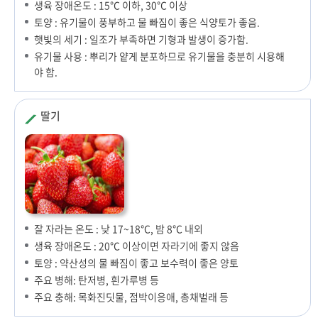
생육 장애온도 : 15℃ 이하, 30℃ 이상
토양 : 유기물이 풍부하고 물 빠짐이 좋은 식양토가 좋음.
햇빛의 세기 : 일조가 부족하면 기형과 발생이 증가함.
유기물 사용 : 뿌리가 얕게 분포하므로 유기물을 충분히 시용해
야 함.
딸기
잘 자라는 온도 : 낮 17~18℃, 밤 8℃ 내외
생육 장애온도 : 20℃ 이상이면 자라기에 좋지 않음
토양 : 약산성의 물 빠짐이 좋고 보수력이 좋은 양토
주요 병해: 탄저병, 흰가루병 등
주요 충해: 목화진딧물, 점박이응애, 총채벌래 등