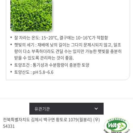
잘 자라는 온도: 15~20℃, 결구에는 10~16℃가 적합함
햇빛의 세기 : 재배에 낮의 길이는 그다지 문제시되지 않고, 일조
량이 다소 부족하더라도 견딜 수는 있지만 가능한 햇빛을 충분히
받을 수 있도록 관리하는 것이 좋음.
토양조건 : 통기성과 수분함량이 충분한 토양
토양산도 : pH 5.8~6.6
유관기관
전북특별자치도 김제시 백구면 황토로 1079(월봉리) (우)
54331