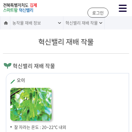
주메뉴 바로가기
본문 바로가기
로그인
농작물 재배 정보
혁신밸리 재배 작물
혁신밸리 재배 작물
혁신밸리 재배 작물
오이
잘 자라는 온도 : 20~22℃ 내외