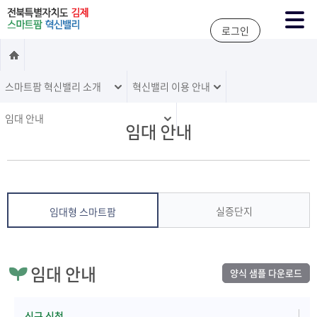
주메뉴 바로가기
본문 바로가기
로그인
스마트팜 혁신밸리 소개
혁신밸리 이용 안내
임대 안내
임대 안내
실증단지
임대형 스마트팜
임대 안내
양식 샘플 다운로드
신규 신청