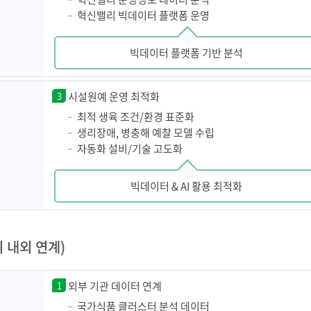
혁신밸리 빅데이터 플랫폼 운영
빅데이터 플랫폼 기반 분석
3
시설원예 운영 최적화
최적 생육 조건/환경 표준화
생리장애, 병충해 예찰 모델 수립
자동화 설비/기술 고도화
빅데이터 & AI 활용 최적화
 내외 연계)
1
외부 기관 데이터 연계
국가식품 클러스터 분석 데이터