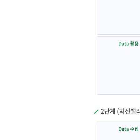
Data 활용
2단계 (혁신밸리
Data 수집