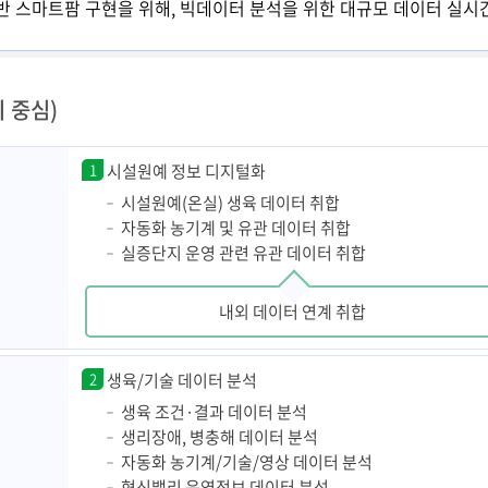
반 스마트팜 구현을 위해, 빅데이터 분석을 위한 대규모 데이터 실시
 중심)
1
시설원예 정보 디지털화
시설원예(온실) 생육 데이터 취합
자동화 농기계 및 유관 데이터 취합
실증단지 운영 관련 유관 데이터 취합
내외 데이터 연계 취합
2
생육/기술 데이터 분석
생육 조건·결과 데이터 분석
생리장애, 병충해 데이터 분석
자동화 농기계/기술/영상 데이터 분석
혁신밸리 운영정보 데이터 분석