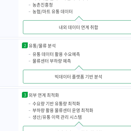
농촌진흥청
농협/마트 유통 데이터
내외 데이터 연계 취합
2
유통/물류 분석
유통 데이터 활용 수요예측
물류센터 부하량 예측
빅데이터 플랫폼 기반 분석
3
외부 연계 최적화
수요량 기반 유통량 최적화
부하량 활용 물류센터 운영 최적화
생산/유통 이력 관리 시스템