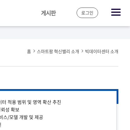
게시판
로그인
공지&뉴스
자주 하는 질문
홈
스마트팜 혁신밸리 소개
빅데이터센터 소개
터 적용 범위 및 영역 확산 추진
신뢰성 확보
비스/모델 개발 및 제공
진