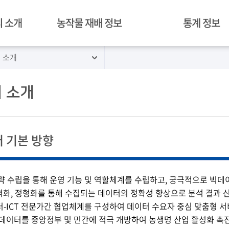
 소개
농작물 재배 정보
통계 정보
 소개
혁신밸리 재배 작물
경락가격정보
김제 농작물 재배 현황
병해충 예찰
 소개
 기본 방향
략 수립을 통해 운영 기능 및 역할체계를 수립하고, 궁극적으로 빅데이
화, 정형화를 통해 수집되는 데이터의 정확성 향상으로 분석 결과 
-ICT 전문가간 협업체계를 구성하여 데이터 수요자 중심 맞춤형 서
데이터를 중앙정부 및 민간에 적극 개방하여 농생명 산업 활성화 촉