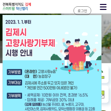
주메뉴 바로가기
본문 바로가기
로그인
스마트팜
혁신밸리
우리 농업의 현재와 미래를 위한
든든한 버팀목이 되고자 노력하겠습니다!
시설 안내
임대 안내
바로가기
바로가기
교육 안내
찾아가는 길
바로가기
바로가기