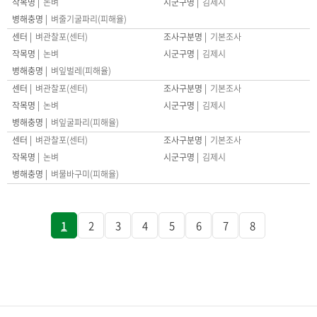
논벼
김제시
벼줄기굴파리(피해율)
벼관찰포(센터)
기본조사
논벼
김제시
벼잎벌레(피해율)
벼관찰포(센터)
기본조사
논벼
김제시
벼잎굴파리(피해율)
벼관찰포(센터)
기본조사
논벼
김제시
벼물바구미(피해율)
1
2
3
4
5
6
7
8