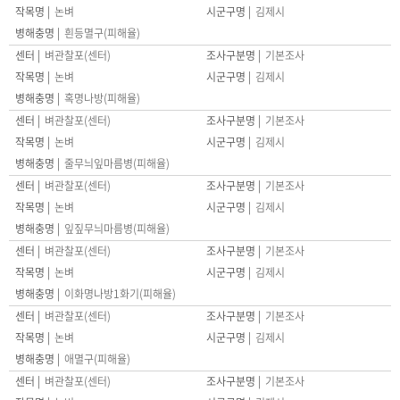
논벼
김제시
흰등멸구(피해율)
벼관찰포(센터)
기본조사
논벼
김제시
혹명나방(피해율)
벼관찰포(센터)
기본조사
논벼
김제시
줄무늬잎마름병(피해율)
벼관찰포(센터)
기본조사
논벼
김제시
잎짚무늬마름병(피해율)
벼관찰포(센터)
기본조사
논벼
김제시
이화명나방1화기(피해율)
벼관찰포(센터)
기본조사
논벼
김제시
애멸구(피해율)
벼관찰포(센터)
기본조사