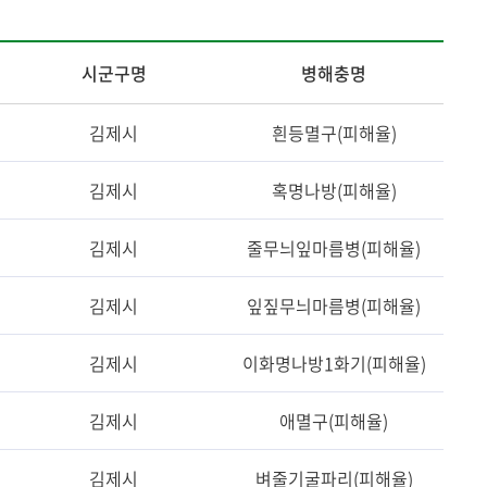
시군구명
병해충명
김제시
흰등멸구(피해율)
김제시
혹명나방(피해율)
김제시
줄무늬잎마름병(피해율)
김제시
잎짚무늬마름병(피해율)
김제시
이화명나방1화기(피해율)
김제시
애멸구(피해율)
김제시
벼줄기굴파리(피해율)