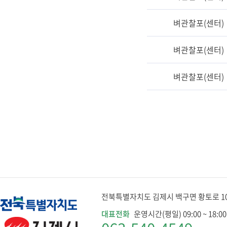
벼관찰포(센터)
벼관찰포(센터)
벼관찰포(센터)
전북특별자치도 김제시 백구면 황토로 1079
대표전화
운영시간(평일) 09:00 ~ 18:00