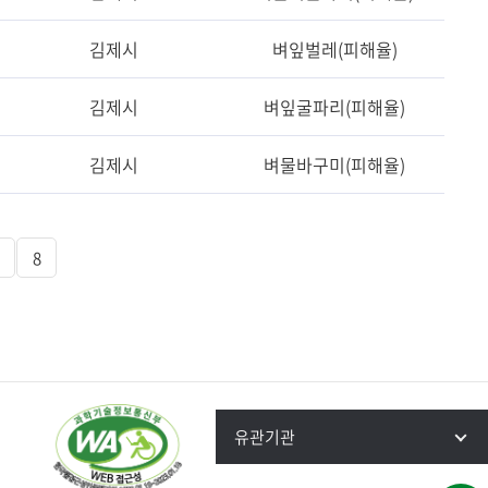
김제시
벼잎벌레(피해율)
김제시
벼잎굴파리(피해율)
김제시
벼물바구미(피해율)
8
유관기관