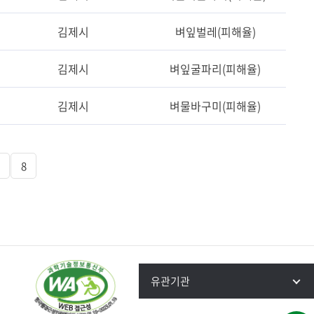
김제시
벼잎벌레(피해율)
김제시
벼잎굴파리(피해율)
김제시
벼물바구미(피해율)
8
유관기관