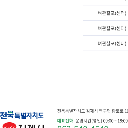
벼관찰포(센터)
벼관찰포(센터)
벼관찰포(센터)
전북특별자치도 김제시 백구면 황토로 1079
대표전화
운영시간(평일) 09:00 ~ 18:00