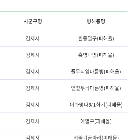
시군구명
병해충명
김제시
흰등멸구(피해율)
김제시
혹명나방(피해율)
김제시
줄무늬잎마름병(피해율)
김제시
잎짚무늬마름병(피해율)
김제시
이화명나방1화기(피해율)
김제시
애멸구(피해율)
김제시
벼줄기굴파리(피해율)