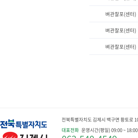
벼관찰포(센터)
벼관찰포(센터)
벼관찰포(센터)
전북특별자치도 김제시 백구면 황토로 1079
대표전화
운영시간(평일) 09:00 ~ 18:00