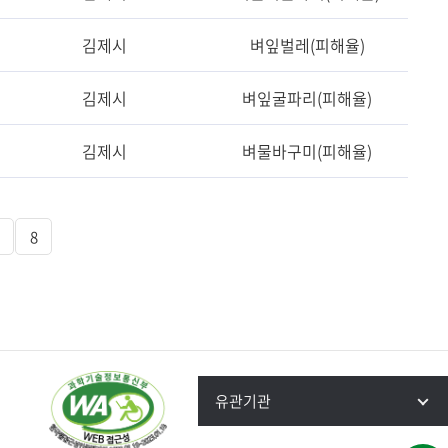
김제시
벼잎벌레(피해율)
김제시
벼잎굴파리(피해율)
김제시
벼물바구미(피해율)
8
유관기관