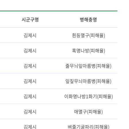
시군구명
병해충명
김제시
흰등멸구(피해율)
김제시
혹명나방(피해율)
김제시
줄무늬잎마름병(피해율)
김제시
잎짚무늬마름병(피해율)
김제시
이화명나방1화기(피해율)
김제시
애멸구(피해율)
김제시
벼줄기굴파리(피해율)