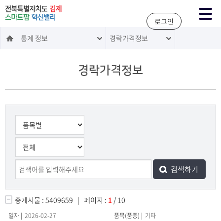
주메뉴 바로가기
본문 바로가기
로그인
통계 정보
경락가격정보
경락가격정보
총게시물 : 5409659 | 페이지 :
1
/ 10
2026-02-27
기타