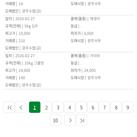
14
광주서부
광주수협(공)
2026-02-27
매생이
5kg S/P
.
10,000
6,000
210
광주서부
광주수협(공)
2026-02-27
가리비
10kg 그물망
.
24,000
24,000
140
광주서부
광주수협(공)
1
2
3
4
5
6
7
8
9
10