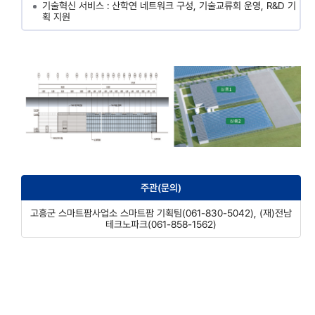
기술혁신 서비스 : 산학연 네트워크 구성, 기술교류회 운영, R&D 기
획 지원
주관(문의)
고흥군 스마트팜사업소 스마트팜 기획팀(061-830-5042), (재)전남
테크노파크(061-858-1562)