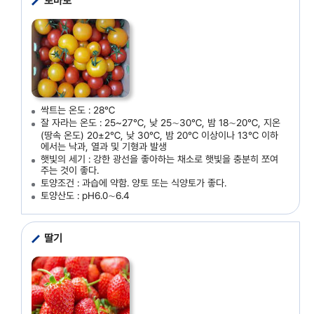
토마토
싹트는 온도 : 28℃
잘 자라는 온도 : 25~27℃, 낮 25∼30℃, 밤 18∼20℃, 지온
(땅속 온도) 20±2℃, 낮 30℃, 밤 20℃ 이상이나 13℃ 이하
에서는 낙과, 열과 및 기형과 발생
햇빛의 세기 : 강한 광선을 좋아하는 채소로 햇빛을 충분히 쪼여
주는 것이 좋다.
토양조건 : 과습에 약함. 양토 또는 식양토가 좋다.
토양산도 : pH6.0∼6.4
딸기