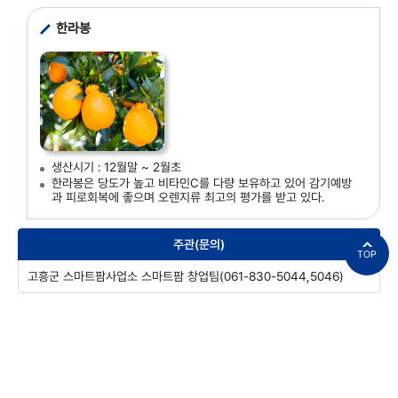
한라봉
생산시기 : 12월말 ~ 2월초
한라봉은 당도가 높고 비타민C를 다량 보유하고 있어 감기예방
과 피로회복에 좋으며 오렌지류 최고의 평가를 받고 있다.
주관(문의)
TOP
고흥군 스마트팜사업소 스마트팜 창업팀(061-830-5044,5046)