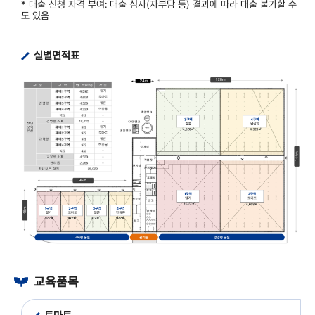
* 대출 신청 자격 부여: 대출 심사(자부담 등) 결과에 따라 대출 불가할 수
도 있음
실별면적표
교육품목