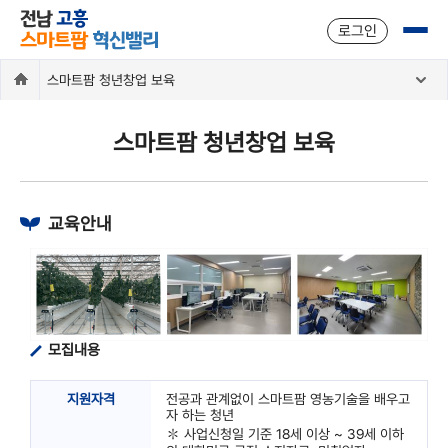
주메뉴 바로가기
본문 바로가기
로그인
스마트팜 청년창업 보육
스마트팜 청년창업 보육
교육안내
모집내용
지원자격
전공과 관계없이 스마트팜 영농기술을 배우고
자 하는 청년
✽ 사업신청일 기준 18세 이상 ~ 39세 이하