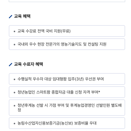
교육 혜택
교육 수강료 전액 국비 지원(무료)
국내외 우수 현장 전문가의 영농기술지도 및 컨설팅 지원
교육 수료자 혜택
수행실적 우수자 대상 임대형팜 입주(3년) 우선권 부여
청년농업인 스마트팜 종합자금 대출 신청 자격 부여*
청년후계농 선발 시 가점 부여 및 후계농업경영인 선발인원 별도배
정
농림수산업자신용보증기금(농신보) 보증비율 우대