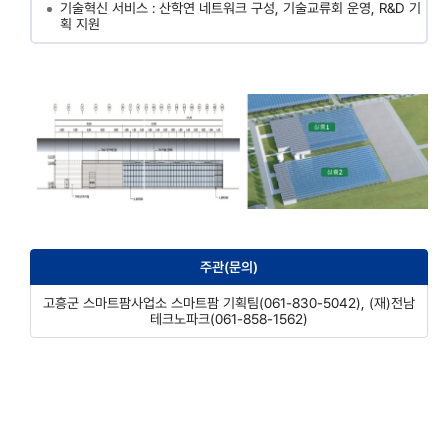
기술혁신 서비스 : 산학연 네트워크 구성, 기술교류회 운영, R&D 기
획 지원
주관(문의)
고흥군 스마트팜사업소 스마트팜 기획팀(061-830-5042), (재)전남
테크노파크(061-858-1562)