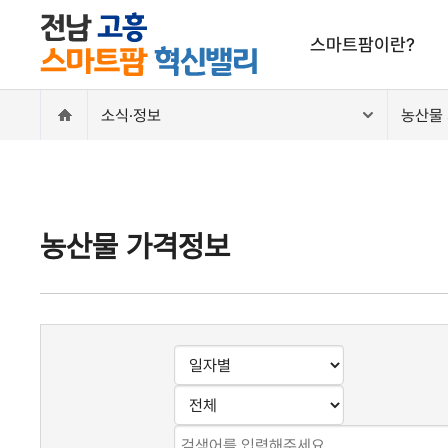
주메뉴 바로가기
본문 바로가기
스마트팜이란?
소식·정보
농산물
스마트팜이란?
농산물 가격정보