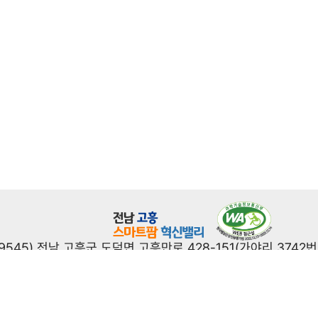
59545) 전남 고흥군 도덕면 고흥만로 428-151(가야리 3742번
Copyright ⓒ 2022 전남 고흥 스마트팜 혁신밸리. All rights reserved
대표전화
운영시간(평일) 09:00 ~ 18:00
061-830-5042